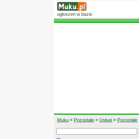
ogłoszeń
w bazie
Muku
>
Pozostałe
>
Usługi
>
Pozostałe