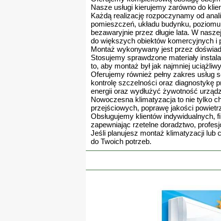
Nasze usługi kierujemy zarówno do klien
Każdą realizację rozpoczynamy od anali
pomieszczeń, układu budynku, poziomu n
bezawaryjnie przez długie lata. W naszej
do większych obiektów komercyjnych i
Montaż wykonywany jest przez doświad
Stosujemy sprawdzone materiały instala
to, aby montaż był jak najmniej uciążliw
Oferujemy również pełny zakres usług 
kontrolę szczelności oraz diagnostykę 
energii oraz wydłużyć żywotność urządz
Nowoczesna klimatyzacja to nie tylko 
przejściowych, poprawę jakości powietrz
Obsługujemy klientów indywidualnych, fi
zapewniając rzetelne doradztwo, profes
Jeśli planujesz montaż klimatyzacji lu
do Twoich potrzeb.