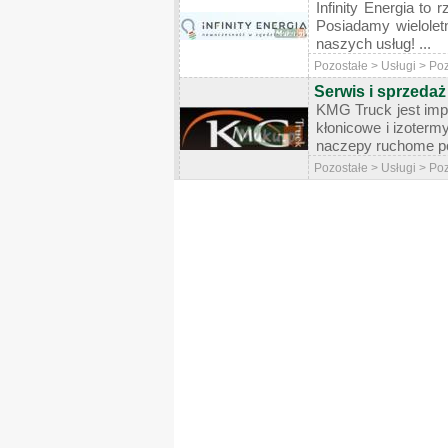
Infinity Energia to
Posiadamy wielolet
naszych usług! ...
Pozostałe > Usługi > Po
Serwis i sprzedaż
KMG Truck jest impo
kłonicowe i izoterm
naczepy ruchome po
Pozostałe > Usługi > Po