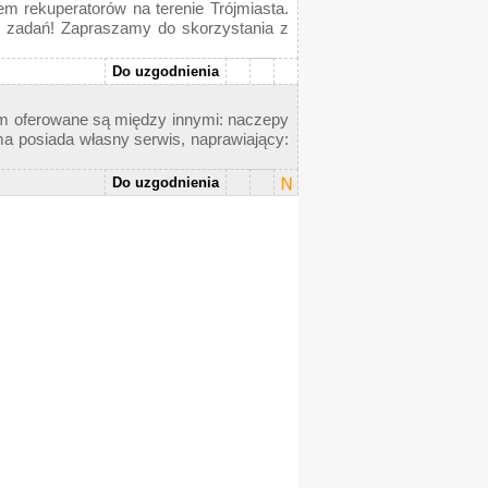
sem rekuperatorów na terenie Trójmiasta.
ch zadań! Zapraszamy do skorzystania z
Do uzgodnienia
tom oferowane są między innymi: naczepy
ma posiada własny serwis, naprawiający:
Do uzgodnienia