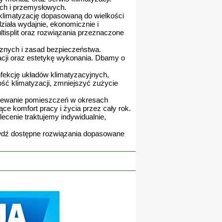
ych i przemysłowych.
 klimatyzację dopasowaną do wielkości
ziała wydajnie, ekonomicznie i
ltisplit oraz rozwiązania przeznaczone
znych i zasad bezpieczeństwa.
lacji oraz estetykę wykonania. Dbamy o
fekcję układów klimatyzacyjnych,
ść klimatyzacji, zmniejszyć zużycie
rzewanie pomieszczeń w okresach
ce komfort pracy i życia przez cały rok.
ecenie traktujemy indywidualnie,
rawdź dostępne rozwiązania dopasowane