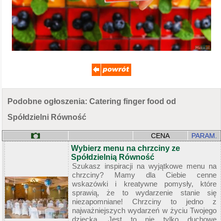
Podobne ogłoszenia: Catering finger food od
Spółdzielni Równość
CENA
PARAM.
Wybierz menu na chrzciny ze
Spółdzielnią Równość
Szukasz inspiracji na wyjątkowe menu na
chrzciny? Mamy dla Ciebie cenne
wskazówki i kreatywne pomysły, które
sprawią, że to wydarzenie stanie się
niezapomniane! Chrzciny to jedno z
najważniejszych wydarzeń w życiu Twojego
dziecka. Jest to nie tylko duchowe