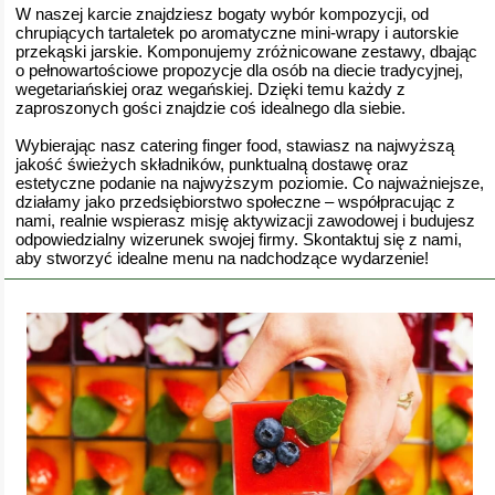
W naszej karcie znajdziesz bogaty wybór kompozycji, od
chrupiących tartaletek po aromatyczne mini-wrapy i autorskie
przekąski jarskie. Komponujemy zróżnicowane zestawy, dbając
o pełnowartościowe propozycje dla osób na diecie tradycyjnej,
wegetariańskiej oraz wegańskiej. Dzięki temu każdy z
zaproszonych gości znajdzie coś idealnego dla siebie.
Wybierając nasz catering finger food, stawiasz na najwyższą
jakość świeżych składników, punktualną dostawę oraz
estetyczne podanie na najwyższym poziomie. Co najważniejsze,
działamy jako przedsiębiorstwo społeczne – współpracując z
nami, realnie wspierasz misję aktywizacji zawodowej i budujesz
odpowiedzialny wizerunek swojej firmy. Skontaktuj się z nami,
aby stworzyć idealne menu na nadchodzące wydarzenie!