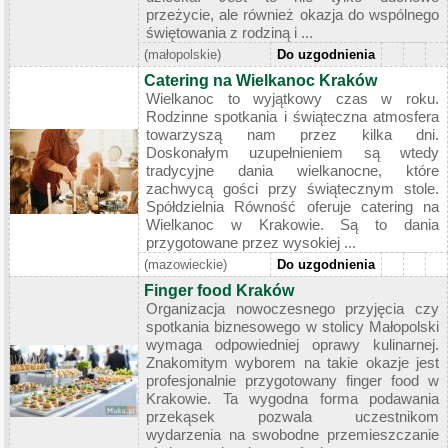
przeżycie, ale również okazja do wspólnego
świętowania z rodziną i ...
(małopolskie)
Do uzgodnienia
Catering na Wielkanoc Kraków
Wielkanoc to wyjątkowy czas w roku.
Rodzinne spotkania i świąteczna atmosfera
towarzyszą nam przez kilka dni.
Doskonałym uzupełnieniem są wtedy
tradycyjne dania wielkanocne, które
zachwycą gości przy świątecznym stole.
Spółdzielnia Równość oferuje catering na
Wielkanoc w Krakowie. Są to dania
przygotowane przez wysokiej ...
(mazowieckie)
Do uzgodnienia
Finger food Kraków
Organizacja nowoczesnego przyjęcia czy
spotkania biznesowego w stolicy Małopolski
wymaga odpowiedniej oprawy kulinarnej.
Znakomitym wyborem na takie okazje jest
profesjonalnie przygotowany finger food w
Krakowie. Ta wygodna forma podawania
przekąsek pozwala uczestnikom
wydarzenia na swobodne przemieszczanie