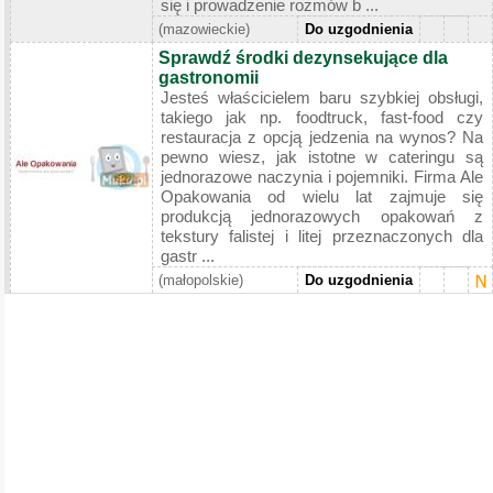
się i prowadzenie rozmów b ...
(mazowieckie)
Do uzgodnienia
Sprawdź środki dezynsekujące dla
gastronomii
Jesteś właścicielem baru szybkiej obsługi,
takiego jak np. foodtruck, fast-food czy
restauracja z opcją jedzenia na wynos? Na
pewno wiesz, jak istotne w cateringu są
jednorazowe naczynia i pojemniki. Firma Ale
Opakowania od wielu lat zajmuje się
produkcją jednorazowych opakowań z
tekstury falistej i litej przeznaczonych dla
gastr ...
(małopolskie)
Do uzgodnienia