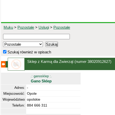
Muku
>
Pozostałe
>
Usługi
>
Pozostałe
Szukaj również w opisach
Sklep z Karmą dla Zwierząt
(numer 38020912627)
.: ganosklep :.
Gano Sklep
Adres:
-
Miejscowość:
Opole
Województwo
opolskie
Telefon:
884 666 311