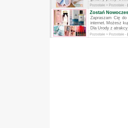
Pozostałe > Pozostałe -
Zostań Nowoczes
Zapraszam Cię do ś
internet. Możesz k
Dla Urody z atrakcy
Pozostałe > Pozostałe -