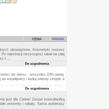
CENA
PARAM.
adnych obowiązków. Kosmetyki możesz
o rejestracji otrzymujesz rabat na całą
 t ...
Do uzgodnienia
ystości do domu - wszystko 23% taniej.
 do współpracy i buduj własny zespół, a
Do uzgodnienia
a jest dla Ciebie! Zostań konsultantką
ałe prezenty i rabaty. Sama wybierasz
...