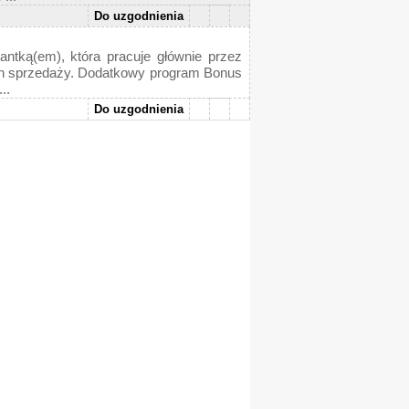
Do uzgodnienia
ntką(em), która pracuje głównie przez
ich sprzedaży. Dodatkowy program Bonus
..
Do uzgodnienia