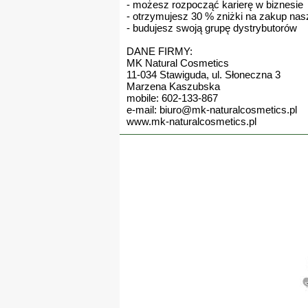
- możesz rozpocząć karierę w biznesie
- otrzymujesz 30 % zniżki na zakup na
- budujesz swoją grupę dystrybutorów
DANE FIRMY:
MK Natural Cosmetics
11-034 Stawiguda, ul. Słoneczna 3
Marzena Kaszubska
mobile: 602-133-867
e-mail: biuro@mk-naturalcosmetics.pl
www.mk-naturalcosmetics.pl