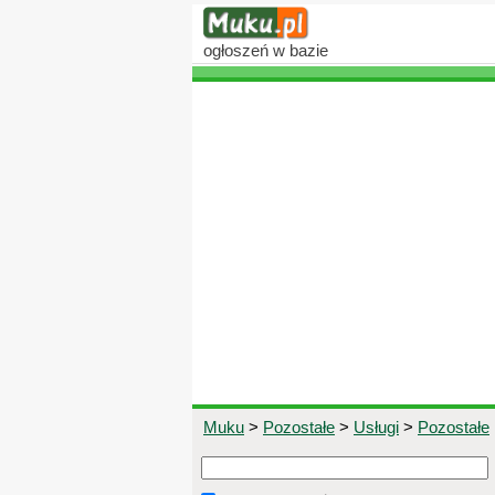
ogłoszeń
w bazie
Muku
>
Pozostałe
>
Usługi
>
Pozostałe