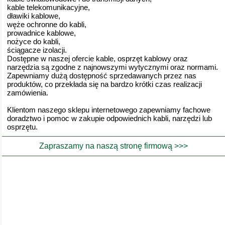
kable telekomunikacyjne,
dławiki kablowe,
węże ochronne do kabli,
prowadnice kablowe,
nożyce do kabli,
ściągacze izolacji.
Dostępne w naszej ofercie kable, osprzęt kablowy oraz
narzędzia są zgodne z najnowszymi wytycznymi oraz normami.
Zapewniamy dużą dostępność sprzedawanych przez nas
produktów, co przekłada się na bardzo krótki czas realizacji
zamówienia.
Klientom naszego sklepu internetowego zapewniamy fachowe
doradztwo i pomoc w zakupie odpowiednich kabli, narzędzi lub
osprzętu.
Zapraszamy na naszą stronę firmową >>>