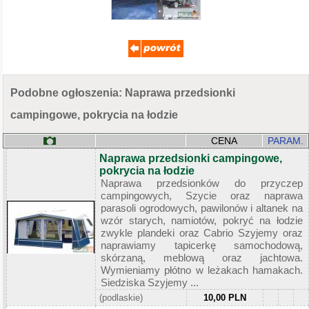
Podobne ogłoszenia: Naprawa przedsionki
campingowe, pokrycia na łodzie
CENA
PARAM.
Naprawa przedsionki campingowe,
pokrycia na łodzie
Naprawa przedsionków do przyczep
campingowych, Szycie oraz naprawa
parasoli ogrodowych, pawilonów i altanek na
wzór starych, namiotów, pokryć na łodzie
zwykle plandeki oraz Cabrio Szyjemy oraz
naprawiamy tapicerkę samochodową,
skórzaną, meblową oraz jachtowa.
Wymieniamy płótno w leżakach hamakach.
Siedziska Szyjemy ...
(podlaskie)
10,00 PLN