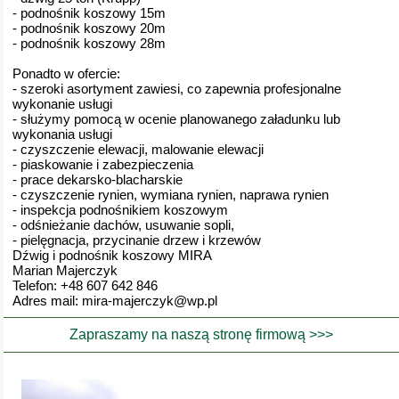
- podnośnik koszowy 15m
- podnośnik koszowy 20m
- podnośnik koszowy 28m
Ponadto w ofercie:
- szeroki asortyment zawiesi, co zapewnia profesjonalne
wykonanie usługi
- służymy pomocą w ocenie planowanego załadunku lub
wykonania usługi
- czyszczenie elewacji, malowanie elewacji
- piaskowanie i zabezpieczenia
- prace dekarsko-blacharskie
- czyszczenie rynien, wymiana rynien, naprawa rynien
- inspekcja podnośnikiem koszowym
- odśnieżanie dachów, usuwanie sopli,
- pielęgnacja, przycinanie drzew i krzewów
Dźwig i podnośnik koszowy MIRA
Marian Majerczyk
Telefon: +48 607 642 846
Adres mail: mira-majerczyk@wp.pl
Zapraszamy na naszą stronę firmową >>>