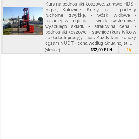
Kurs na podnośniki koszowe, żurawie HDS -
Śląsk, Katowice. Kursy na: - podesty
ruchome, zwyżkę, - wózki widłowe -
najtaniej w regionie, - wózki systemowe,
wysokiego składu - atrakcyjna cena, -
podnośniki koszowe, - suwnice (kurs tylko w
zakładach pracy), - hds. Każdy kurs kończy
egzamin UDT - cena według aktualnej st ...
(śląskie)
632,00 PLN