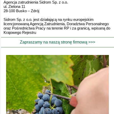
Agencja zatrudnienia Sidrom Sp. z o.o.
ul. Zielona 11
28-100 Busko – Zdrój
Sidrom Sp. z o.o. jest działającą na rynku europejskim
licencjonowaną Agencją Zatrudnienia, Doradztwa Personalnego
oraz Pośrednictwa Pracy na terenie RP i za granicą, wpisaną do
Krajowego Rejestru
Zapraszamy na naszą stronę firmową >>>