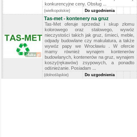
konkurencyjne ceny. Obsług ...
(wielkopolskie)
Do uzgodnienia
Tas-met - kontenery na gruz
Tas-Met oferuje sprzedaż i skup złomu
kolorowego oraz stalowego, wywóz
nieczystości takich jak gruz, śmieci, meble,
odpady budowlane czy makulatura, a także
wywóz papy we Wrocławiu . W ofercie
mamy również wynajem kontenerów
budowlanych, kontenerów na gruz, wynajem
koszy(rękawów) zsypowych, a ponadto
odśnieżanie. Posiadam ...
(dolnośląskie)
Do uzgodnienia