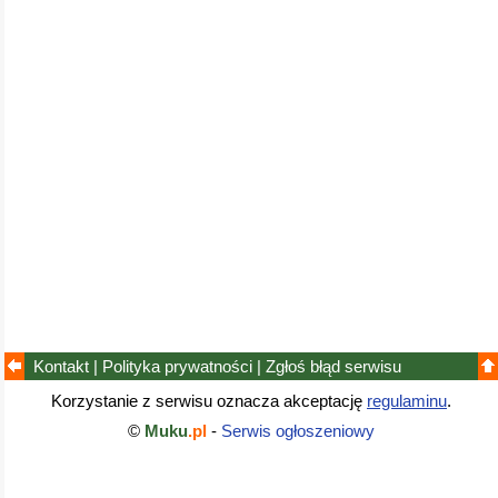
Kontakt
|
Polityka prywatności
|
Zgłoś błąd
serwisu
Korzystanie z serwisu oznacza akceptację
regulaminu
.
©
Muku
.pl
-
Serwis ogłoszeniowy