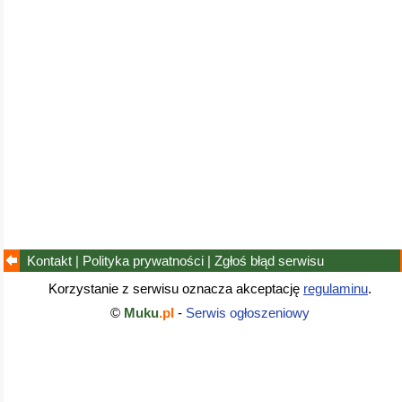
Kontakt
|
Polityka prywatności
|
Zgłoś błąd
serwisu
Korzystanie z serwisu oznacza akceptację
regulaminu
.
©
Muku
.pl
-
Serwis ogłoszeniowy