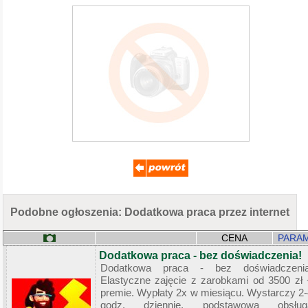
Podobne ogłoszenia: Dodatkowa praca przez internet
CENA
PARAM
Dodatkowa praca - bez doświadczenia!
Dodatkowa praca - bez doświadczenia
Elastyczne zajęcie z zarobkami od 3500 zł 
premie. Wypłaty 2x w miesiącu. Wystarczy 2-
godz. dziennie, podstawowa obsług