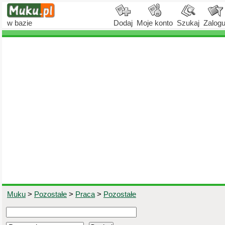
w bazie
Dodaj
Moje konto
Szukaj
Zalogu
Muku
>
Pozostałe
>
Praca
>
Pozostałe