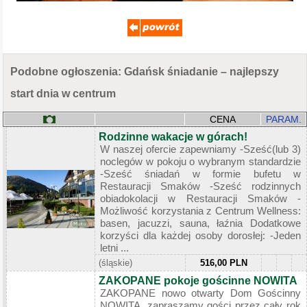
Podobne ogłoszenia: Gdańsk śniadanie – najlepszy
start dnia w centrum
CENA
PARAM.
Rodzinne wakacje w górach!
W naszej ofercie zapewniamy -Sześć(lub 3)
noclegów w pokoju o wybranym standardzie
-Sześć śniadań w formie bufetu w
Restauracji Smaków -Sześć rodzinnych
obiadokolacji w Restauracji Smaków -
Możliwość korzystania z Centrum Wellness:
basen, jacuzzi, sauna, łaźnia Dodatkowe
korzyści dla każdej osoby dorosłej: -Jeden
letni ...
(śląskie)
516,00 PLN
ZAKOPANE pokoje gościnne NOWITA
ZAKOPANE nowo otwarty Dom Gościnny
NOWITA, zapraszamy gości przez cały rok