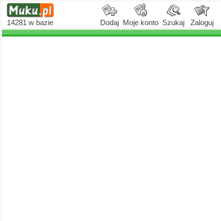
14281
w bazie
Dodaj
Moje konto
Szukaj
Zaloguj