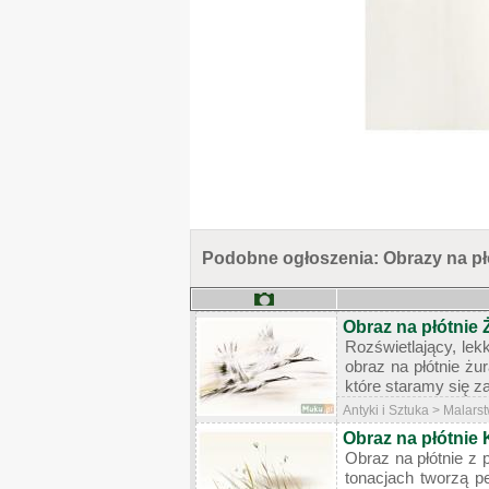
Podobne ogłoszenia: Obrazy na płó
Obraz na płótnie 
Rozświetlający, lek
obraz na płótnie żu
które staramy się z
Antyki i Sztuka > Malar
Obraz na płótnie 
Obraz na płótnie z 
tonacjach tworzą pe