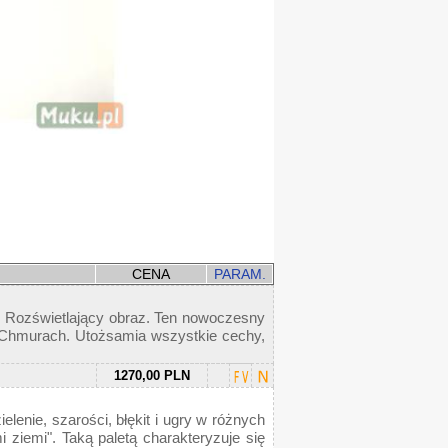
CENA
PARAM.
u. Rozświetlający obraz. Ten nowoczesny
 w Chmurach. Utożsamia wszystkie cechy,
1270,00 PLN
lenie, szarości, błękit i ugry w różnych
 ziemi". Taką paletą charakteryzuje się