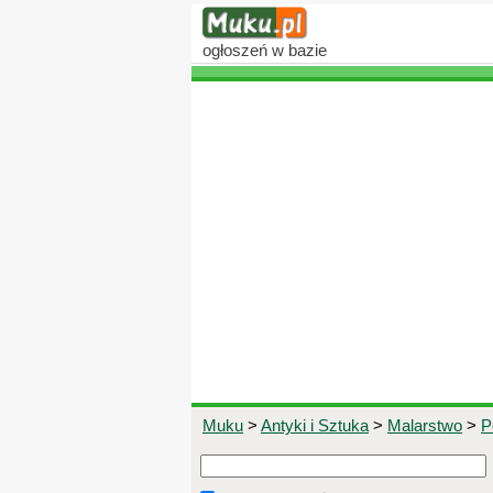
ogłoszeń
w bazie
Muku
>
Antyki i Sztuka
>
Malarstwo
>
P