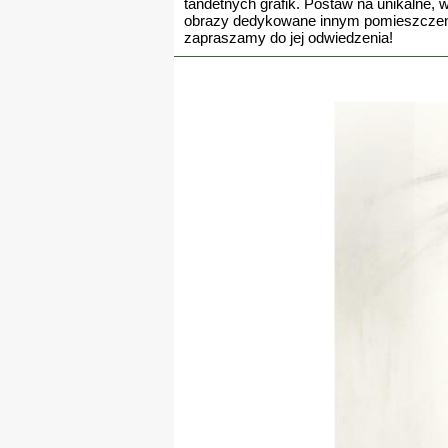
tandetnych grafik. Postaw na unikalne,
obrazy dedykowane innym pomieszczenio
zapraszamy do jej odwiedzenia!