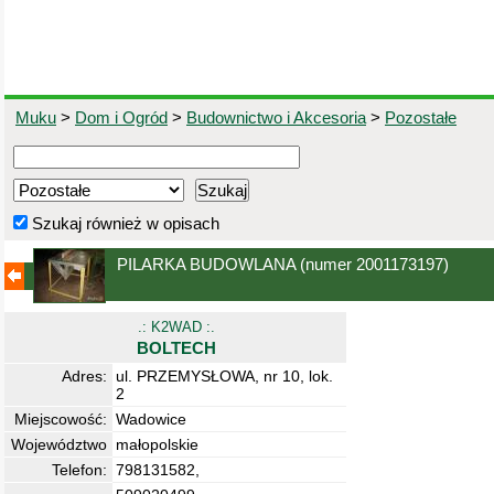
Muku
>
Dom i Ogród
>
Budownictwo i Akcesoria
>
Pozostałe
Szukaj również w opisach
PILARKA BUDOWLANA
(numer 2001173197)
.: K2WAD :.
BOLTECH
Adres:
ul. PRZEMYSŁOWA, nr 10, lok.
2
Miejscowość:
Wadowice
Województwo
małopolskie
Telefon:
798131582,