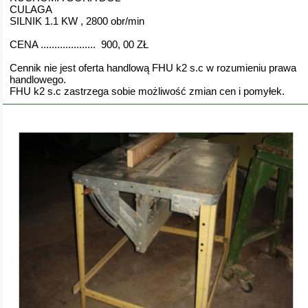
CULAGA
SILNIK 1.1 KW , 2800 obr/min
CENA .................... 900, 00 ZŁ
Cennik nie jest oferta handlową FHU k2 s.c w rozumieniu prawa
handlowego.
FHU k2 s.c zastrzega sobie możliwość zmian cen i pomyłek.