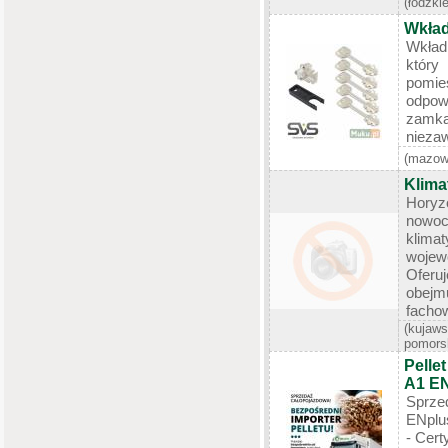
(łódzkie
Wkła
Wkład
który
pomie
odpow
zamka
niezaw
(mazow
Klima
Horyzo
now
klima
woje
Ofer
obejm
fachow
(kujaws
pomors
Pelle
A1 EN
Sprz
ENplus
- Cert