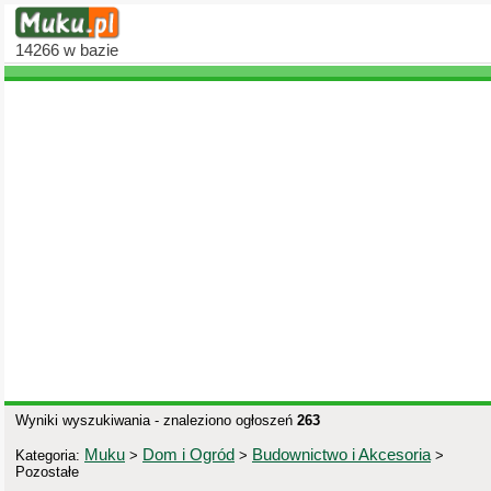
14266
w bazie
Wyniki wyszukiwania - znaleziono ogłoszeń
263
Muku
Dom i Ogród
Budownictwo i Akcesoria
Kategoria:
>
>
>
Pozostałe