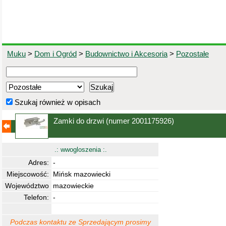
Muku
>
Dom i Ogród
>
Budownictwo i Akcesoria
>
Pozostałe
Szukaj również w opisach
Zamki do drzwi
(numer 2001175926)
.: wwogloszenia :.
Adres:
-
Miejscowość:
Mińsk mazowiecki
Województwo
mazowieckie
Telefon:
-
Podczas kontaktu ze Sprzedającym prosimy