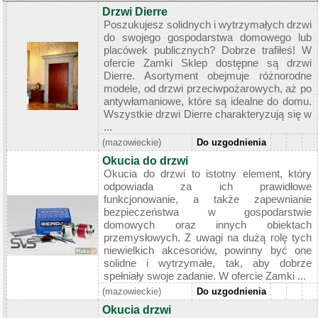
Drzwi Dierre
Poszukujesz solidnych i wytrzymałych drzwi
do swojego gospodarstwa domowego lub
placówek publicznych? Dobrze trafiłeś! W
ofercie Zamki Sklep dostępne są drzwi
Dierre. Asortyment obejmuje różnorodne
modele, od drzwi przeciwpożarowych, aż po
antywłamaniowe, które są idealne do domu.
Wszystkie drzwi Dierre charakteryzują się w
...
(mazowieckie)
Do uzgodnienia
Okucia do drzwi
Okucia do drzwi to istotny element, który
odpowiada za ich prawidłowe
funkcjonowanie, a także zapewnianie
bezpieczeństwa w gospodarstwie
domowych oraz innych obiektach
przemysłowych. Z uwagi na dużą rolę tych
niewielkich akcesoriów, powinny być one
solidne i wytrzymałe, tak, aby dobrze
spełniały swoje zadanie. W ofercie Zamki ...
(mazowieckie)
Do uzgodnienia
Okucia drzwi