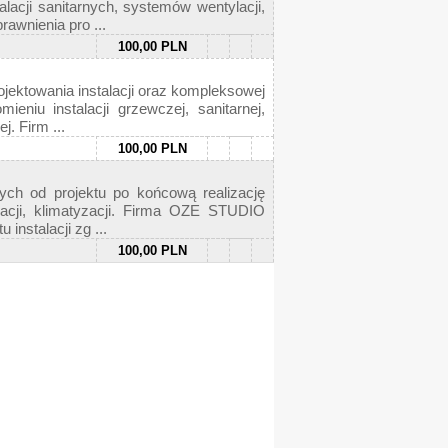
acji sanitarnych, systemów wentylacji,
awnienia pro ...
100,00 PLN
ktowania instalacji oraz kompleksowej
ieniu instalacji grzewczej, sanitarnej,
. Firm ...
100,00 PLN
ch od projektu po końcową realizację
tylacji, klimatyzacji. Firma OZE STUDIO
nstalacji zg ...
100,00 PLN