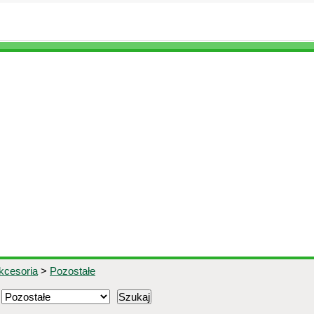
kcesoria
>
Pozostałe