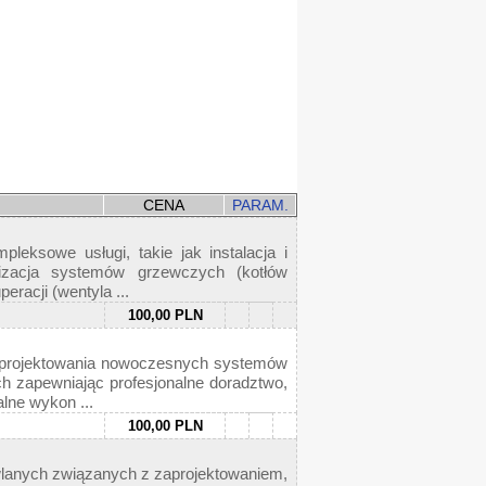
CENA
PARAM.
ksowe usługi, takie jak instalacja i
nizacja systemów grzewczych (kotłów
racji (wentyla ...
100,00 PLN
projektowania nowoczesnych systemów
ych zapewniając profesjonalne doradztwo,
lne wykon ...
100,00 PLN
anych związanych z zaprojektowaniem,