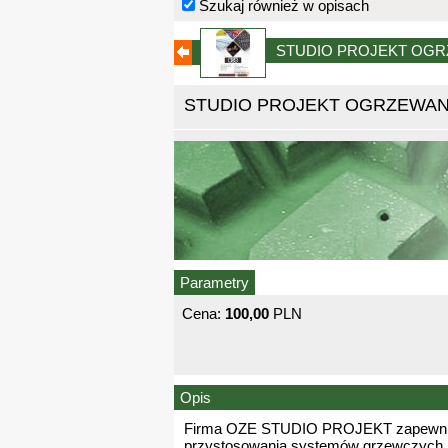
Szukaj również w opisach
STUDIO PROJEKT OG
STUDIO PROJEKT OGRZEWAN
Parametry
Cena:
100,00
PLN
Opis
Firma OZE STUDIO PROJEKT zapewnia k
przystosowania systemów grzewczych, s