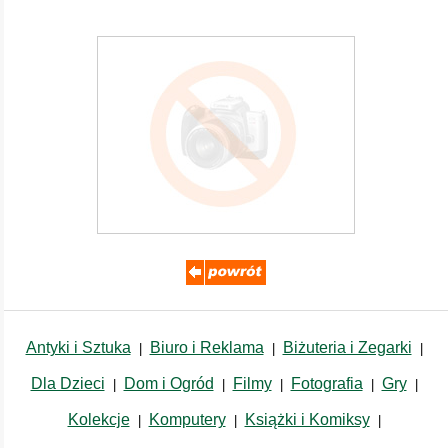
Antyki i Sztuka
Biuro i Reklama
Biżuteria i Zegarki
|
|
|
Dla Dzieci
Dom i Ogród
Filmy
Fotografia
Gry
|
|
|
|
|
Kolekcje
Komputery
Książki i Komiksy
|
|
|