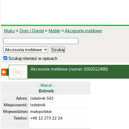
Muku
>
Dom i Ogród
>
Meble
>
Akcesoria meblowe
Szukaj również w opisach
Akcesoria meblowe
(numer 2002012488)
.: Marcel :.
Belmeb
Adres:
Izdebnik 542
Miejscowość:
Izdebnik
Województwo
małopolskie
Telefon:
+48 12 273 22 24