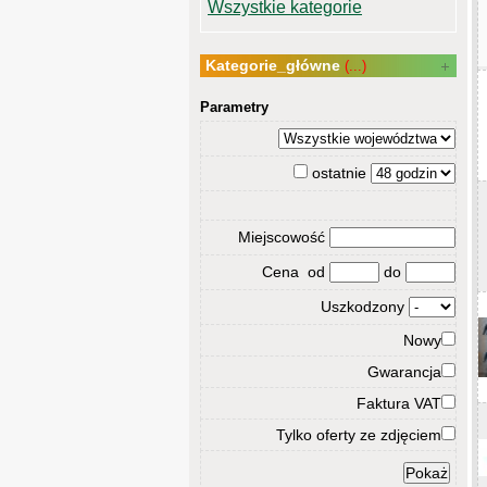
Wszystkie kategorie
Kategorie_główne
(...)
Parametry
ostatnie
Miejscowość
Cena od
do
Uszkodzony
Nowy
Gwarancja
Faktura VAT
Tylko oferty ze zdjęciem