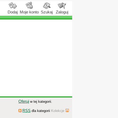
Dodaj
Moje konto
Szukaj
Zaloguj
Oferuj
w tej kategorii.
RSS
dla kategorii
Kolekcje