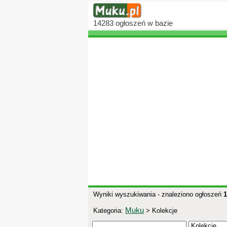
14283
ogłoszeń
w bazie
Wyniki wyszukiwania - znaleziono ogłoszeń
1
Muku
Kategoria:
> Kolekcje