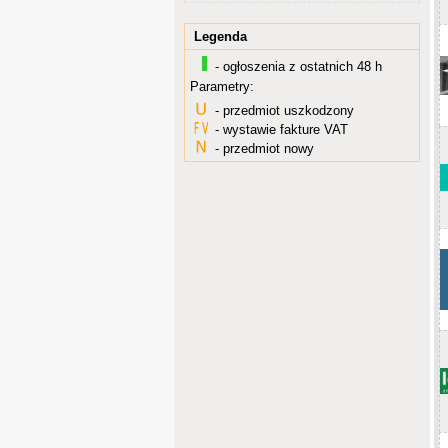
Legenda
- ogłoszenia z ostatnich 48 h
Parametry:
- przedmiot uszkodzony
- wystawie fakture VAT
- przedmiot nowy