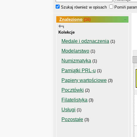
Szukaj również w opisach
Pomiń param
Znaleziono
(16)
Kolekcje
Medale i odznaczenia
(1)
Modelarstwo
(1)
Numizmatyka
(1)
Pamiątki PRL-u
(1)
Papiery wartościowe
(3)
Pocztówki
(2)
Filatelistyka
(3)
Usługi
(1)
Pozostałe
(3)