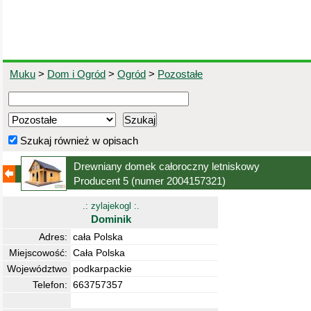
Muku
>
Dom i Ogród
>
Ogród
>
Pozostałe
Szukaj również w opisach
Drewniany domek całoroczny letniskowy
Producent 5
(numer 2004157321)
.: zylajekogl :.
Dominik
Adres:
cała Polska
Miejscowość:
Cała Polska
Województwo
podkarpackie
Telefon:
663757357