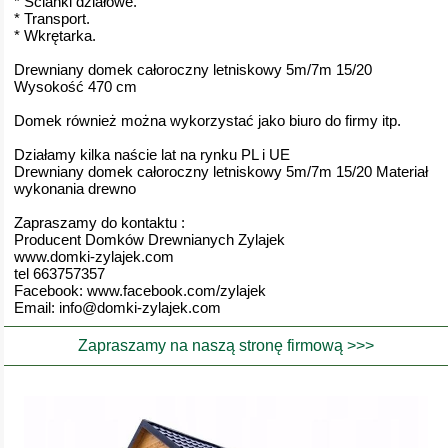
* Ścianki działowe.
* Transport.
* Wkrętarka.
Drewniany domek całoroczny letniskowy 5m/7m 15/20
Wysokość 470 cm
Domek również można wykorzystać jako biuro do firmy itp.
Działamy kilka naście lat na rynku PL i UE
Drewniany domek całoroczny letniskowy 5m/7m 15/20 Materiał
wykonania drewno
Zapraszamy do kontaktu :
Producent Domków Drewnianych Zylajek
www.domki-zylajek.com
tel 663757357
Facebook: www.facebook.com/zylajek
Email: info@domki-zylajek.com
Zapraszamy na naszą stronę firmową >>>