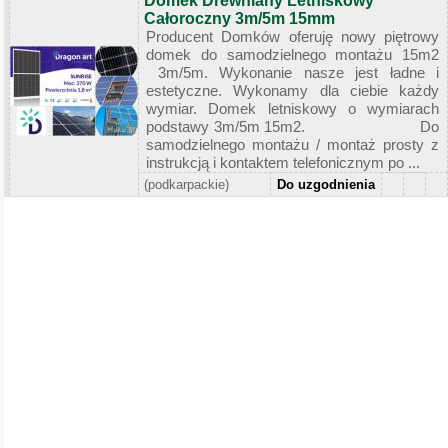
Domek Drewniany Letniskowy
Całoroczny 3m/5m 15mm
Producent Domków oferuję nowy piętrowy
domek do samodzielnego montażu 15m2
3m/5m. Wykonanie nasze jest ładne i
estetyczne. Wykonamy dla ciebie każdy
wymiar. Domek letniskowy o wymiarach
podstawy 3m/5m 15m2. Do
samodzielnego montażu / montaż prosty z
instrukcją i kontaktem telefonicznym po ...
(podkarpackie)
Do uzgodnienia