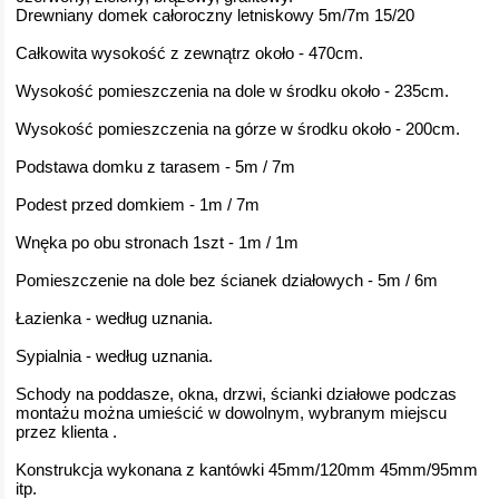
Drewniany domek całoroczny letniskowy 5m/7m 15/20
Całkowita wysokość z zewnątrz około - 470cm.
Wysokość pomieszczenia na dole w środku około - 235cm.
Wysokość pomieszczenia na górze w środku około - 200cm.
Podstawa domku z tarasem - 5m / 7m
Podest przed domkiem - 1m / 7m
Wnęka po obu stronach 1szt - 1m / 1m
Pomieszczenie na dole bez ścianek działowych - 5m / 6m
Łazienka - według uznania.
Sypialnia - według uznania.
Schody na poddasze, okna, drzwi, ścianki działowe podczas
montażu można umieścić w dowolnym, wybranym miejscu
przez klienta .
Konstrukcja wykonana z kantówki 45mm/120mm 45mm/95mm
itp.