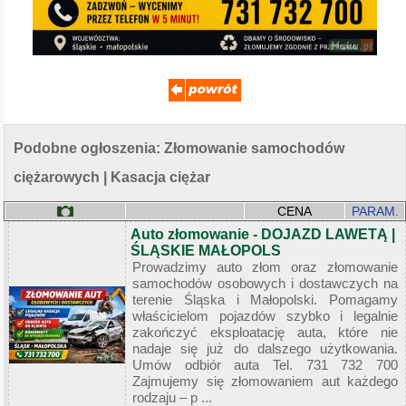
Podobne ogłoszenia: Złomowanie samochodów
ciężarowych | Kasacja ciężar
CENA
PARAM.
Auto złomowanie - DOJAZD LAWETĄ |
ŚLĄSKIE MAŁOPOLS
Prowadzimy auto złom oraz złomowanie
samochodów osobowych i dostawczych na
terenie Śląska i Małopolski. Pomagamy
właścicielom pojazdów szybko i legalnie
zakończyć eksploatację auta, które nie
nadaje się już do dalszego użytkowania.
Umów odbiór auta Tel. 731 732 700
Zajmujemy się złomowaniem aut każdego
rodzaju – p ...