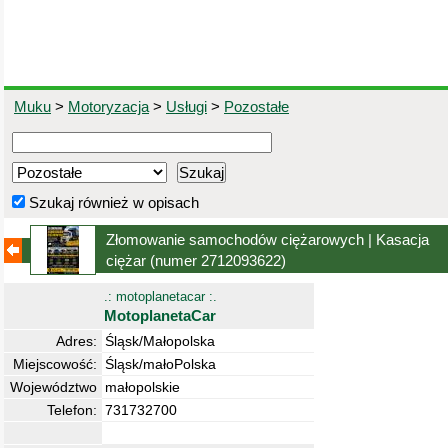
Muku
>
Motoryzacja
>
Usługi
>
Pozostałe
Szukaj również w opisach
Złomowanie samochodów ciężarowych | Kasacja
ciężar
(numer 2712093622)
.: motoplanetacar :.
MotoplanetaCar
Adres:
Śląsk/Małopolska
Miejscowość:
Śląsk/małoPolska
Województwo
małopolskie
Telefon:
731732700