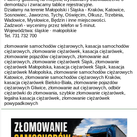
demontażu i zwracamy tablice rejestracyjne.
Działamy na terenie Małopolski i Śląska - Kraków, Katowice,
Sosnowiec, Jaworzno, Tychy, Oświęcim, Olkusz, Trzebinia,
Wadowice, Mysłowice, Będzin i inne miejscowości.
Zadzwoń - wycenimy przez telefon w 5 minut.
Województwa: śląskie · małopolskie
Tel. 731 732 700
złomowanie samochodów ciężarowych, kasacja samochodów
ciężarowych, złomowanie ciężarówek, kasacja ciężarówek,
złomowanie pojazdów ciężarowych, złomowanie aut
ciężarowych, złomowanie ciężarówek Śląsk, złomowanie
ciężarówek Małopolska, kasacja ciężarówek Śląsk, kasacja
ciężarówek Małopolska, złomowanie samochodów ciężarowych
Katowice, złomowanie samochodów ciężarowych Kraków,
kasacja ciężarówek Bielsko-Biała, złomowanie pojazdów
ciężarowych Gliwice, złomowanie aut ciężarowych, odbiór
ciężarówki do złomowania, szybkie złomowanie ciężarówek,
legalna kasacja ciężarówek, złomowanie ciężarówek
powypadkowych