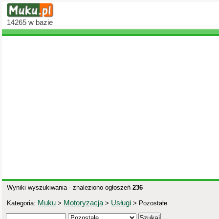
14265
w bazie
Wyniki wyszukiwania - znaleziono ogłoszeń
236
Muku
Motoryzacja
Usługi
Kategoria:
>
>
> Pozostałe