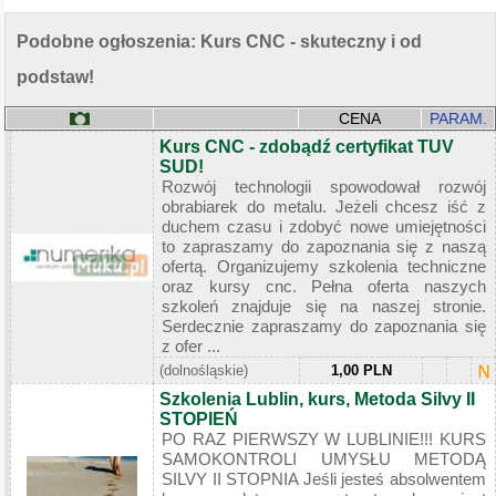
Podobne ogłoszenia: Kurs CNC - skuteczny i od
podstaw!
CENA
PARAM.
Kurs CNC - zdobądź certyfikat TUV
SUD!
Rozwój technologii spowodował rozwój
obrabiarek do metalu. Jeżeli chcesz iść z
duchem czasu i zdobyć nowe umiejętności
to zapraszamy do zapoznania się z naszą
ofertą. Organizujemy szkolenia techniczne
oraz kursy cnc. Pełna oferta naszych
szkoleń znajduje się na naszej stronie.
Serdecznie zapraszamy do zapoznania się
z ofer ...
(dolnośląskie)
1,00 PLN
Szkolenia Lublin, kurs, Metoda Silvy II
STOPIEŃ
PO RAZ PIERWSZY W LUBLINIE!!! KURS
SAMOKONTROLI UMYSŁU METODĄ
SILVY II STOPNIA Jeśli jesteś absolwentem