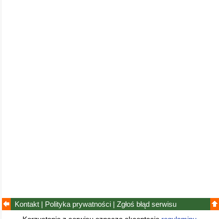
Kontakt
|
Polityka prywatności
|
Zgłoś błąd
serwisu