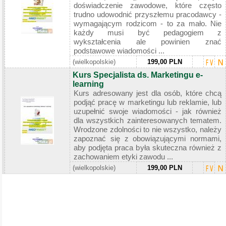
doświadczenie zawodowe, które często
trudno udowodnić przyszłemu pracodawcy -
wymagającym rodzicom - to za mało. Nie
każdy musi być pedagogiem z
wykształcenia ale powinien znać
podstawowe wiadomości ...
(wielkopolskie)
199,00 PLN
Kurs Specjalista ds. Marketingu e-
learning
Kurs adresowany jest dla osób, które chcą
podjąć pracę w marketingu lub reklamie, lub
uzupełnić swoje wiadomości - jak również
dla wszystkich zainteresowanych tematem.
Wrodzone zdolności to nie wszystko, należy
zapoznać się z obowiązującymi normami,
aby podjęta praca była skuteczna również z
zachowaniem etyki zawodu ...
(wielkopolskie)
199,00 PLN