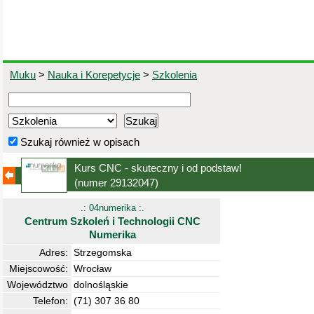
Muku
>
Nauka i Korepetycje
>
Szkolenia
Szukaj również w opisach
Kurs CNC - skuteczny i od podstaw!
(numer 29132047)
.: 04numerika :.
Centrum Szkoleń i Technologii CNC
Numerika
Adres:
Strzegomska
Miejscowość:
Wrocław
Województwo
dolnośląskie
Telefon:
(71) 307 36 80