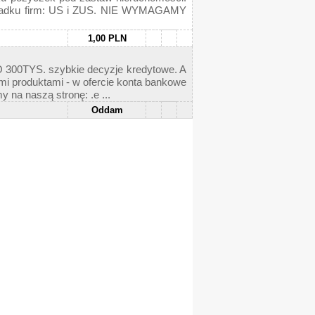
zypadku firm: US i ZUS. NIE WYMAGAMY
1,00 PLN
O 300TYS. szybkie decyzje kredytowe. A
i produktami - w ofercie konta bankowe
aszą stronę: .e ...
Oddam