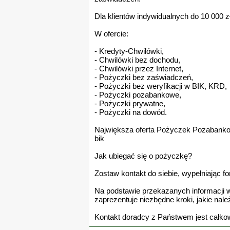
Dla klientów indywidualnych do 10 000 z
W ofercie:
- Kredyty-Chwilówki,
- Chwilówki bez dochodu,
- Chwilówki przez Internet,
- Pożyczki bez zaświadczeń,
- Pożyczki bez weryfikacji w BIK, KRD,
- Pożyczki pozabankowe,
- Pożyczki prywatne,
- Pożyczki na dowód.
Największa oferta Pożyczek Pozabankow
bik
Jak ubiegać się o pożyczkę?
Zostaw kontakt do siebie, wypełniając f
Na podstawie przekazanych informacji w
zaprezentuje niezbędne kroki, jakie na
Kontakt doradcy z Państwem jest całkow