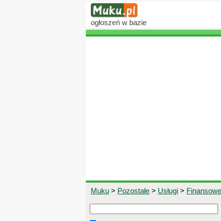
ogłoszeń
w bazie
Muku
>
Pozostałe
>
Usługi
>
Finansow