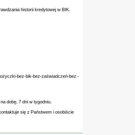
awdzania historii kredytowej w BIK.
pożyczki-bez-bik-bez-zaświadczeń-bez -
na dobę, 7 dni w tygodniu.
ontaktuje się z Państwem i osobiście