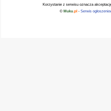
Korzystanie z serwisu oznacza akceptac
©
Muku
.pl
-
Serwis ogłoszenio