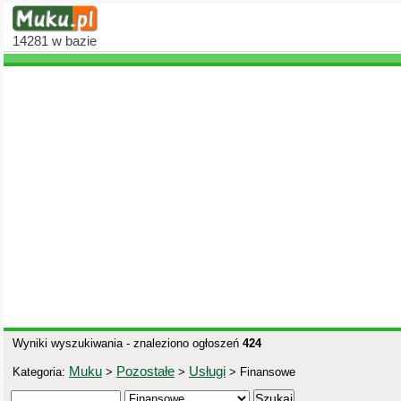
14281
w bazie
Wyniki wyszukiwania - znaleziono ogłoszeń
424
Muku
Pozostałe
Usługi
Kategoria:
>
>
> Finansowe