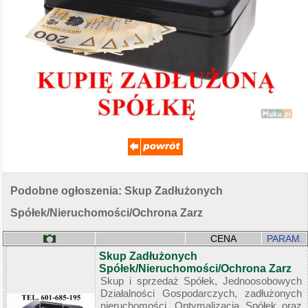
Podobne ogłoszenia: Skup Zadłużonych
Spółek/Nieruchomości/Ochrona Zarz
CENA
PARAM.
Skup Zadłużonych
Spółek/Nieruchomości/Ochrona Zarz
Skup i sprzedaż Spółek, Jednoosobowych
Działalności Gospodarczych, zadłużonych
nieruchomości. Optymalizacja Spółek oraz