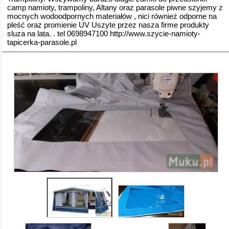
camp namioty, trampoliny, Altany oraz parasole piwne szyjemy z
mocnych wodoodpornych materiałów , nici również odporne na
pleść oraz promienie UV Uszyte przez nasza firme produkty
sluza na lata. . tel 0698947100 http://www.szycie-namioty-
tapicerka-parasole.pl