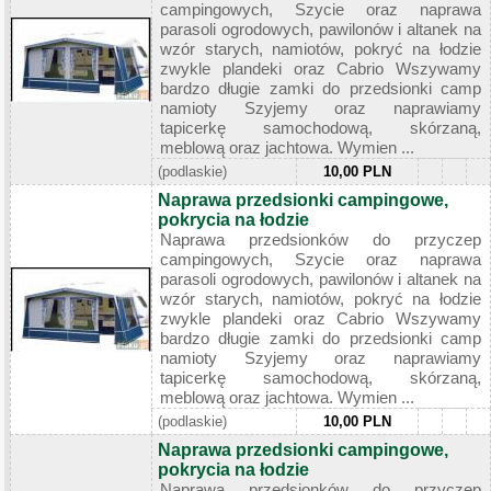
campingowych, Szycie oraz naprawa
parasoli ogrodowych, pawilonów i altanek na
wzór starych, namiotów, pokryć na łodzie
zwykle plandeki oraz Cabrio Wszywamy
bardzo długie zamki do przedsionki camp
namioty Szyjemy oraz naprawiamy
tapicerkę samochodową, skórzaną,
meblową oraz jachtowa. Wymien ...
(podlaskie)
10,00 PLN
Naprawa przedsionki campingowe,
pokrycia na łodzie
Naprawa przedsionków do przyczep
campingowych, Szycie oraz naprawa
parasoli ogrodowych, pawilonów i altanek na
wzór starych, namiotów, pokryć na łodzie
zwykle plandeki oraz Cabrio Wszywamy
bardzo długie zamki do przedsionki camp
namioty Szyjemy oraz naprawiamy
tapicerkę samochodową, skórzaną,
meblową oraz jachtowa. Wymien ...
(podlaskie)
10,00 PLN
Naprawa przedsionki campingowe,
pokrycia na łodzie
Naprawa przedsionków do przyczep