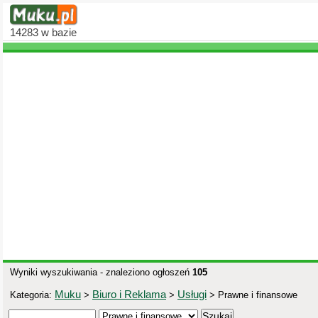
14283
w bazie
Wyniki wyszukiwania - znaleziono ogłoszeń
105
Muku
Biuro i Reklama
Usługi
Kategoria:
>
>
> Prawne i finansowe