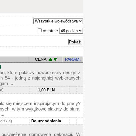
ostatnie
CENA
PARAM.
4
an, które połączy nowoczesny design z
n 54 - jedną z najchętniej wybieranych
gam ...
ie)
1,00 PLN
ało się miejscem inspirującym do pracy?
nych, w tym wyjątkowe plakaty do biura,
...
olskie)
Do uzgodnienia
a odświeżenie domowych dekoracji. W