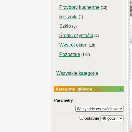
Przybory kuchenne
(13)
Ręczniki
(1)
Szkło
(3)
Środki czystości
(4)
Wystrój okien
(18)
Pozostałe
(132)
Wszystkie kategorie
Kategorie_główne
(...)
Parametry
ostatnie