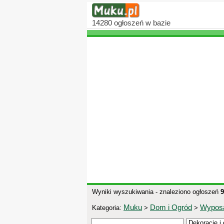
14280
ogłoszeń
w bazie
Wyniki wyszukiwania - znaleziono ogłoszeń
9
Muku
Dom i Ogród
Wypos
Kategoria:
>
>