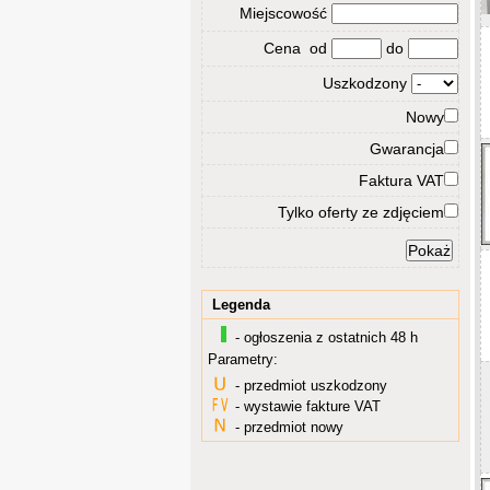
Miejscowość
Cena od
do
Uszkodzony
Nowy
Gwarancja
Faktura VAT
Tylko oferty ze zdjęciem
Legenda
- ogłoszenia z ostatnich 48 h
Parametry:
- przedmiot uszkodzony
- wystawie fakture VAT
- przedmiot nowy