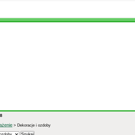
8
ażenie
> Dekoracje i ozdoby