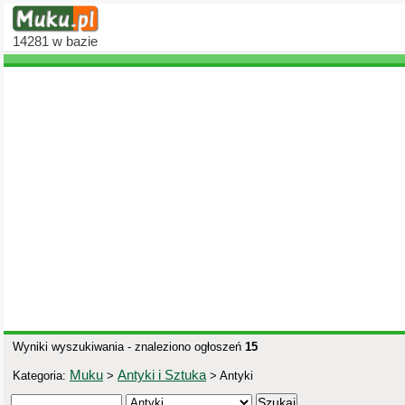
14281
w bazie
Wyniki wyszukiwania - znaleziono ogłoszeń
15
Muku
Antyki i Sztuka
Kategoria:
>
> Antyki