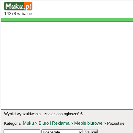
14279
w bazie
Wyniki wyszukiwania - znaleziono ogłoszeń
6
Muku
Biuro i Reklama
Meble biurowe
Kategoria:
>
>
> Pozostałe