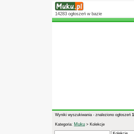
14283
ogłoszeń
w bazie
Wyniki wyszukiwania - znaleziono ogłoszeń
1
Muku
Kategoria:
> Kolekcje