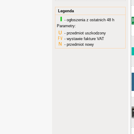
Legenda
- ogłoszenia z ostatnich 48 h
Parametry:
- przedmiot uszkodzony
- wystawie fakture VAT
- przedmiot nowy