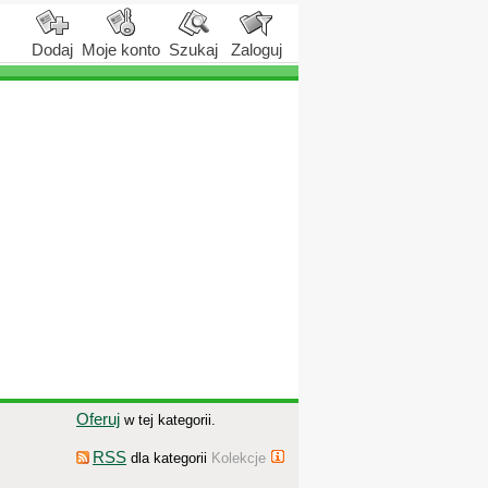
Dodaj
Moje konto
Szukaj
Zaloguj
Oferuj
w tej kategorii.
RSS
dla kategorii
Kolekcje