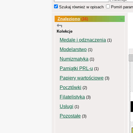
Szukaj również w opisach
Pomiń param
Znaleziono
(16)
Kolekcje
Medale i odznaczenia
(1)
Modelarstwo
(1)
Numizmatyka
(1)
Pamiątki PRL-u
(1)
Papiery wartościowe
(3)
Pocztówki
(2)
Filatelistyka
(3)
Usługi
(1)
Pozostałe
(3)