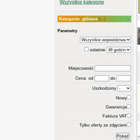
Wszystkie kategorie
Kategorie_główne
(...)
Parametry
ostatnie
Miejscowość
Cena od
do
Uszkodzony
Nowy
Gwarancja
Faktura VAT
Tylko oferty ze zdjęciem