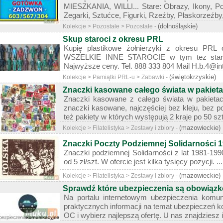
MIESZKANIA, WILLI... Stare: Obrazy, Ikony, Por
Zegarki, Sztućce, Figurki, Rzeźby, Płaskorzeźby,
(dolnośląskie)
Kolekcje > Pozostałe > Pozostałe -
Skup staroci z okresu PRL
Kupię plastikowe żołnierzyki z okresu PRL 
WSZELKIE INNE STAROCIE w tym tez stare 
Najwyższe ceny. Tel. 888 333 804 Mail H.b.4@inter
(świętokrzyskie)
Kolekcje > Pamiątki PRL-u > Zabawki -
Znaczki kasowane całego świata w pakiet
Znaczki kasowane z całego świata w pakietac
znaczki kasowane, najczęściej bez kleju, bez po
też pakiety w których występują 2 kraje po 50 szt 
(mazowieckie)
Kolekcje > Filatelistyka > Zestawy i zbiory -
Znaczki Poczty Podziemnej Solidarności 
Znaczki podziemnej Solidarności z lat 1981-1990
od 5 zł/szt. W ofercie jest kilka tysięcy pozycji. ...
(mazowieckie)
Kolekcje > Filatelistyka > Zestawy i zbiory -
Sprawdź które ubezpieczenia są obowiąz
Na portalu internetowym ubezpieczenia komun
praktycznych informacji na temat ubezpieczeń 
OC i wybierz najlepszą ofertę. U nas znajdziesz i