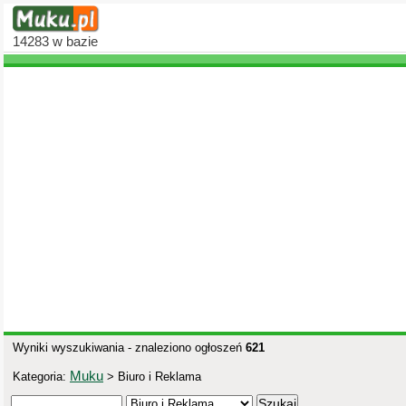
14283
w bazie
Wyniki wyszukiwania - znaleziono ogłoszeń
621
Muku
Kategoria:
> Biuro i Reklama