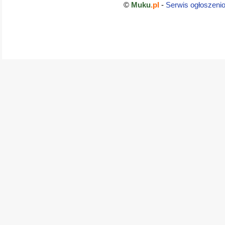
©
Muku
.pl
-
Serwis ogłoszeni