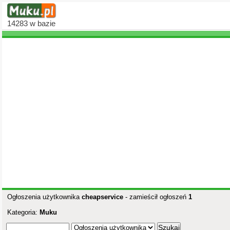
14283
w bazie
Ogłoszenia użytkownika
cheapservice
- zamieścił ogłoszeń
1
Kategoria:
Muku