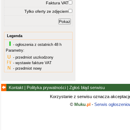
Faktura VAT
Tylko oferty ze zdjęciem
Legenda
- ogłoszenia z ostatnich 48 h
Parametry:
- przedmiot uszkodzony
- wystawie fakture VAT
- przedmiot nowy
Kontakt
|
Polityka prywatności
|
Zgłoś błąd
serwisu
Korzystanie z serwisu oznacza akceptac
©
Muku
.pl
-
Serwis ogłoszenio